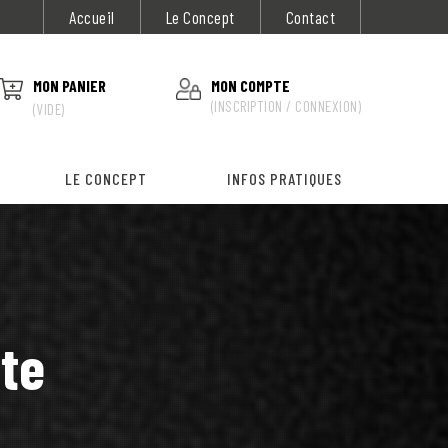
Accueil
Le Concept
Contact
MON PANIER
MON COMPTE
(INSCRIPTION / CONNEXION)
(VIDE)
LE CONCEPT
INFOS PRATIQUES
ite