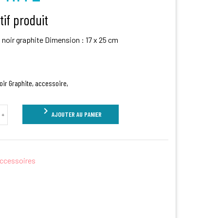
tif produit
 noir graphite Dimension : 17 x 25 cm
oir Graphite, accessoire,
chevron_right
AJOUTER AU PANIER
+
ccessoires