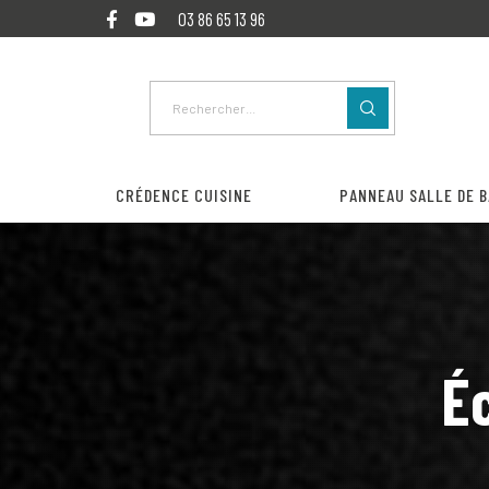
03 86 65 13 96
CRÉDENCE CUISINE
PANNEAU SALLE DE B
Éc