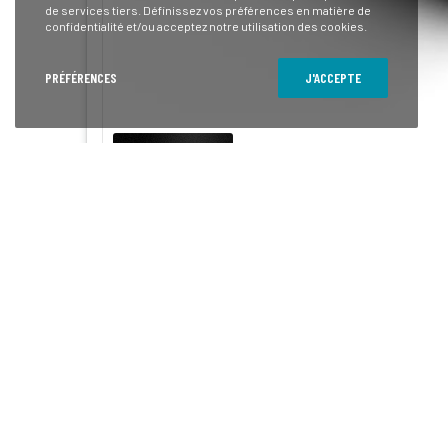
de services tiers. Définissez vos préférences en matière de
confidentialité et/ou acceptez notre utilisation des cookies.
PRÉFÉRENCES
J'ACCEPTE