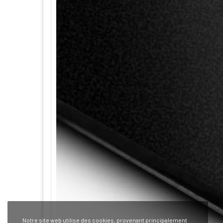
Notre site web utilise des cookies, provenant principalement