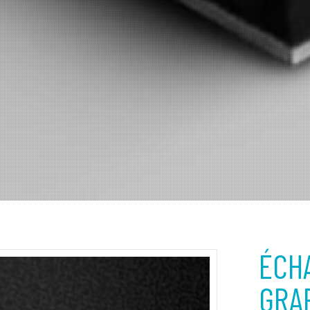
ÉCH
GRA