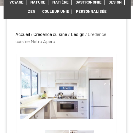
VOYAGE
NATURE
MATIÈRE
GASTRONOMIE
DESIGN
ZEN
COULEUR UNIE
PERSONNALISÉE
Accueil
/
Crédence cuisine
/
Design
/ Crédence
cuisine Métro Apéro