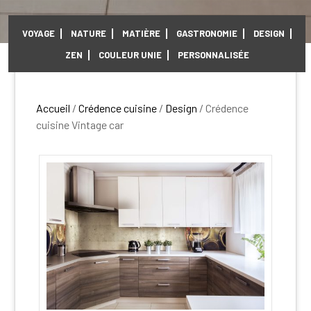
VOYAGE
NATURE
MATIÈRE
GASTRONOMIE
DESIGN
ZEN
COULEUR UNIE
PERSONNALISÉE
Accueil
/
Crédence cuisine
/
Design
/ Crédence
cuisine Vintage car