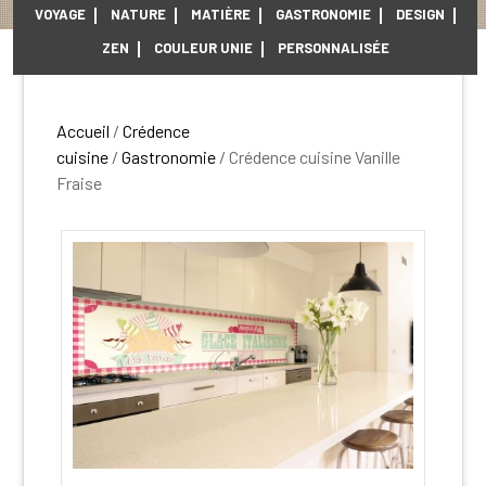
VOYAGE
NATURE
MATIÈRE
GASTRONOMIE
DESIGN
ZEN
COULEUR UNIE
PERSONNALISÉE
Accueil
/
Crédence
cuisine
/
Gastronomie
/ Crédence cuisine Vanille
Fraise