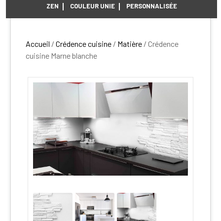
ZEN
COULEUR UNIE
PERSONNALISÉE
Accueil
/
Crédence cuisine
/
Matière
/ Crédence
cuisine Marne blanche