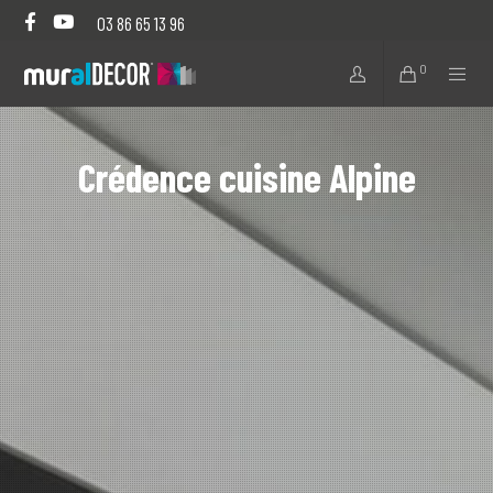
03 86 65 13 96
0
Crédence cuisine Alpine