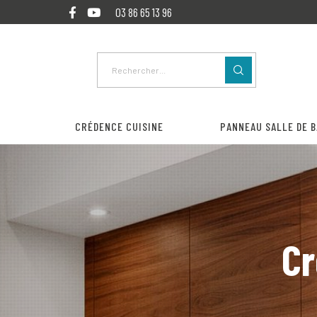
03 86 65 13 96
CRÉDENCE CUISINE
PANNEAU SALLE DE B
Cr