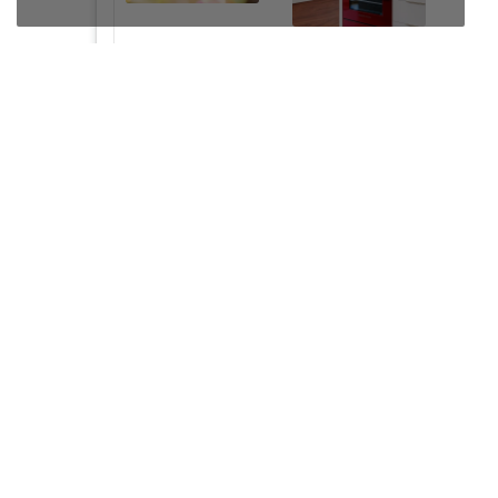
Crédences sur mesure 100%
Pose fa
personnalisables
en 3 minute