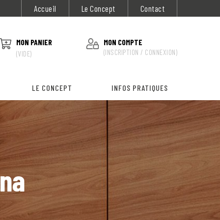
Accueil
Le Concept
Contact
MON PANIER
MON COMPTE
(INSCRIPTION / CONNEXION)
(VIDE)
LE CONCEPT
INFOS PRATIQUES
ana