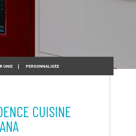
R UNIE
PERSONNALISÉE
DENCE CUISINE
VANA