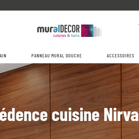
AIN
PANNEAU MURAL DOUCHE
ACCESSOIRES
édence cuisine Nirv