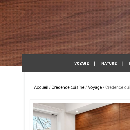
VOYAGE
NATURE
Accueil
/
Crédence cuisine
/
Voyage
/ Crédence cui