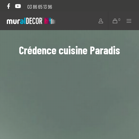
03 86 65 13 96
0
Crédence cuisine Paradis