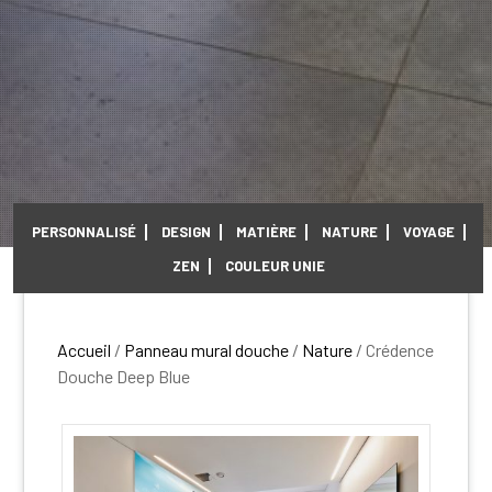
PERSONNALISÉ
DESIGN
MATIÈRE
NATURE
VOYAGE
ZEN
COULEUR UNIE
Accueil
/
Panneau mural douche
/
Nature
/ Crédence
Douche Deep Blue