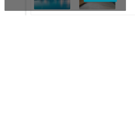
Crédences sur mesure 100%
Pose fa