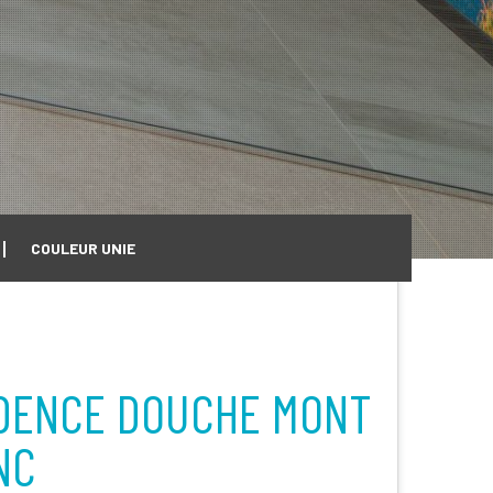
COULEUR UNIE
DENCE DOUCHE MONT
NC