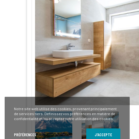
Notre site web utilise des cookies, provenant principalement
de services tiers. Définissez vos préférences en matière de
confidentialité et/ou acceptez notre utilisation des cookies.
PRÉFÉRENCES
J'ACCEPTE