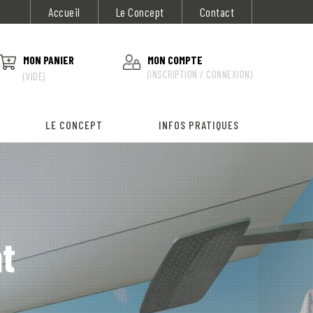
Accueil
Le Concept
Contact
MON PANIER
MON COMPTE
(INSCRIPTION / CONNEXION)
(VIDE)
LE CONCEPT
INFOS PRATIQUES
t