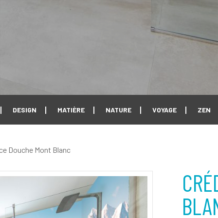
DESIGN
MATIÈRE
NATURE
VOYAGE
ZEN
ce Douche Mont Blanc
CRÉ
BLA