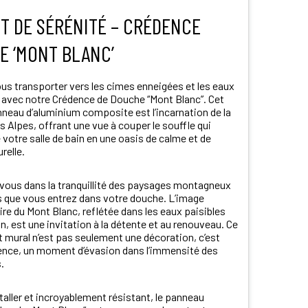
T DE SÉRÉNITÉ – CRÉDENCE
E ‘MONT BLANC’
us transporter vers les cimes enneigées et les eaux
s avec notre Crédence de Douche “Mont Blanc”. Cet
neau d’aluminium composite est l’incarnation de la
 Alpes, offrant une vue à couper le souffle qui
votre salle de bain en une oasis de calme et de
relle.
ous dans la tranquillité des paysages montagneux
s que vous entrez dans votre douche. L’image
re du Mont Blanc, reflétée dans les eaux paisibles
pin, est une invitation à la détente et au renouveau. Ce
 mural n’est pas seulement une décoration, c’est
ence, un moment d’évasion dans l’immensité des
.
staller et incroyablement résistant, le panneau