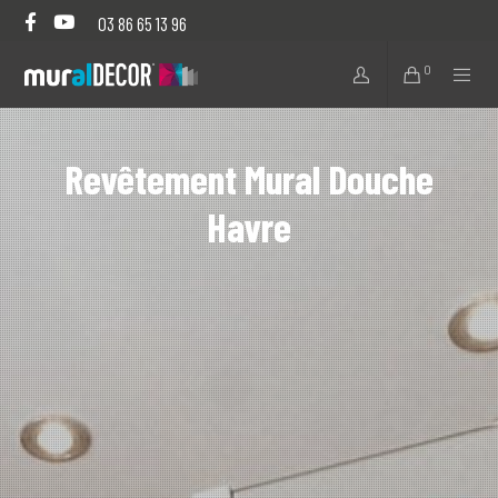
03 86 65 13 96
0
Revêtement Mural Douche
Havre