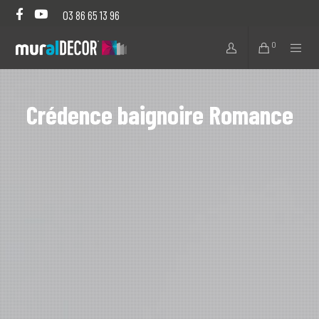
03 86 65 13 96
0
Crédence baignoire Romance