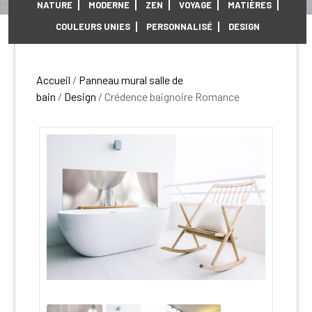
NATURE
MODERNE
ZEN
VOYAGE
MATIÈRES
COULEURS UNIES
PERSONNALISÉ
DESIGN
Accueil
/
Panneau mural salle de
bain
/
Design
/ Crédence baignoire Romance