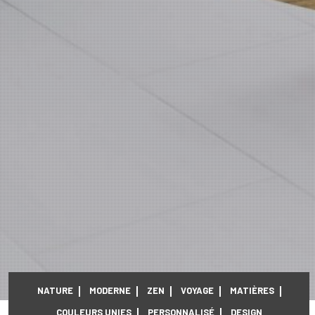
NATURE
MODERNE
ZEN
VOYAGE
MATIÈRES
COULEURS UNIES
PERSONNALISÉ
DESIGN