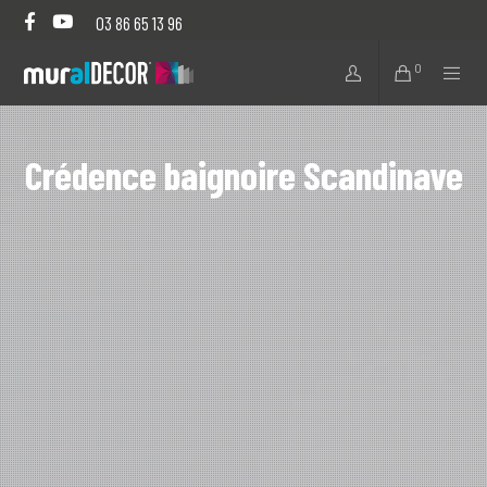
03 86 65 13 96
0
Crédence baignoire Scandinave