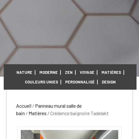
NATURE
MODERNE
ZEN
VOYAGE
MATIÈRES
COULEURS UNIES
PERSONNALISÉ
DESIGN
Accueil
/
Panneau mural salle de
bain
/
Matières
/ Crédence baignoire Tadelakt