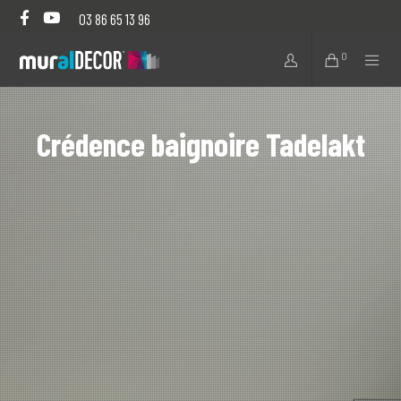
03 86 65 13 96
0
Crédence baignoire Tadelakt