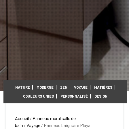
NATURE
MODERNE
ZEN
VOYAGE
MATIÈRES
COULEURS UNIES
PERSONNALISÉ
DESIGN
Accueil
/
Panneau mural salle de
bain
/
Voyage
/ Panneau baignoire Playa