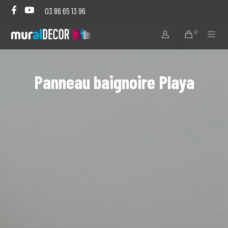
03 86 65 13 96
0
Panneau baignoire Playa