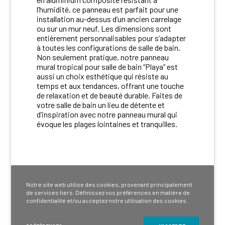
l’humidité, ce panneau est parfait pour une
installation au-dessus d’un ancien carrelage
ou sur un mur neuf. Les dimensions sont
entièrement personnalisables pour s’adapter
à toutes les configurations de salle de bain.
Non seulement pratique, notre panneau
mural tropical pour salle de bain “Playa” est
aussi un choix esthétique qui résiste au
temps et aux tendances, offrant une touche
de relaxation et de beauté durable. Faites de
votre salle de bain un lieu de détente et
d’inspiration avec notre panneau mural qui
évoque les plages lointaines et tranquilles.
Notre site web utilise des cookies, provenant principalement
de services tiers. Définissez vos préférences en matière de
confidentialité et/ou acceptez notre utilisation des cookies.