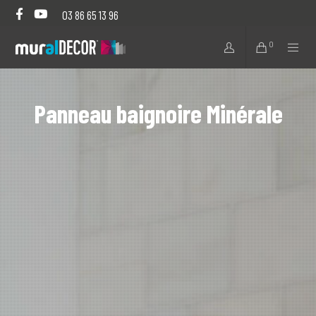
03 86 65 13 96
0
Panneau baignoire Minérale