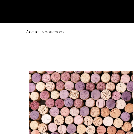
Accueil
>
bouchons