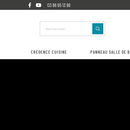
03 86 65 13 96
CRÉDENCE CUISINE
PANNEAU SALLE DE B