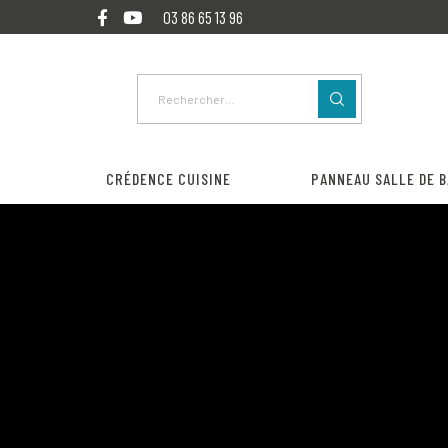
03 86 65 13 96
CRÉDENCE CUISINE
PANNEAU SALLE DE B