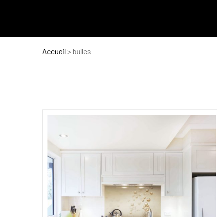
Accueil
>
bulles