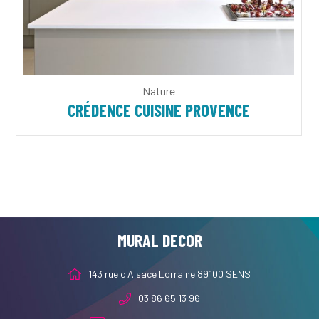
Nature
CRÉDENCE CUISINE PROVENCE
MURAL DECOR
143 rue d'Alsace Lorraine 89100 SENS
03 86 65 13 96