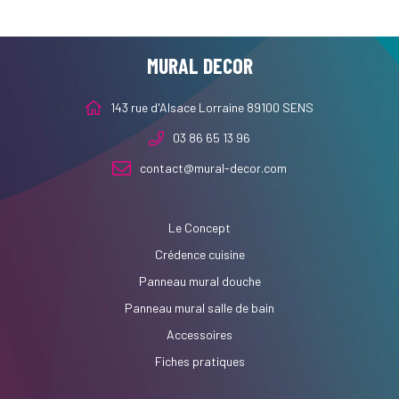
MURAL DECOR
143 rue d'Alsace Lorraine 89100 SENS
03 86 65 13 96
contact@mural-decor.com
Le Concept
Crédence cuisine
Panneau mural douche
Panneau mural salle de bain
Accessoires
Fiches pratiques