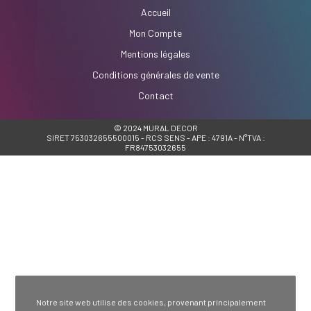
Accueil
Mon Compte
Mentions légales
Conditions générales de vente
Contact
© 2024 MURAL DECOR
SIRET 753032655500015 - RCS SENS - APE : 4791A - N°TVA :
FR84753032655
Notre site web utilise des cookies, provenant principalement