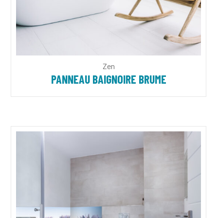
Zen
PANNEAU BAIGNOIRE BRUME