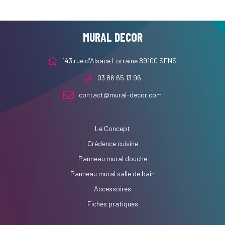
MURAL DECOR
143 rue d'Alsace Lorraine 89100 SENS
03 86 65 13 96
contact@mural-decor.com
Le Concept
Crédence cuisine
Panneau mural douche
Panneau mural salle de bain
Accessoires
Fiches pratiques