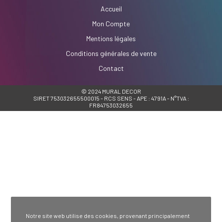
Accueil
Mon Compte
Mentions légales
Conditions générales de vente
Contact
© 2024 MURAL DECOR
SIRET 753032655500015 - RCS SENS - APE : 4791A - N°TVA :
FR84753032655
Notre site web utilise des cookies, provenant principalement