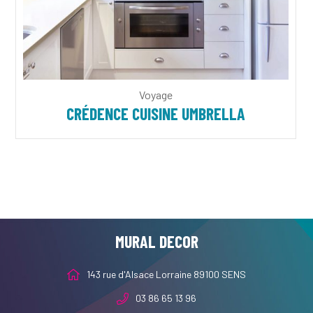
Voyage
CRÉDENCE CUISINE UMBRELLA
MURAL DECOR
143 rue d'Alsace Lorraine 89100 SENS
03 86 65 13 96