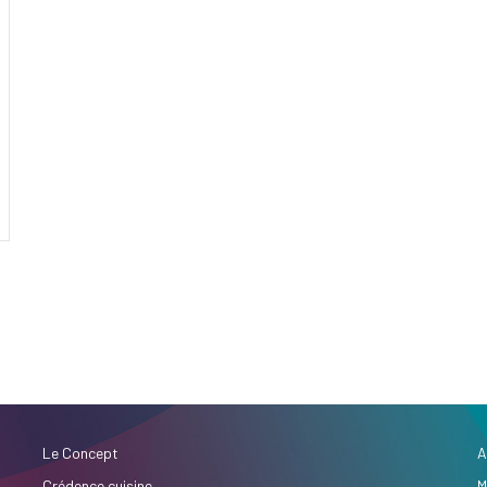
Le Concept
A
Crédence cuisine
M