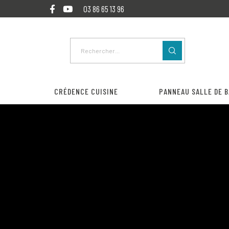
03 86 65 13 96
CRÉDENCE CUISINE
PANNEAU SALLE DE B