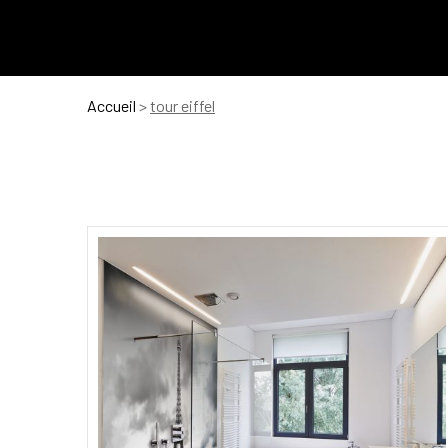
Accueil
>
tour eiffel