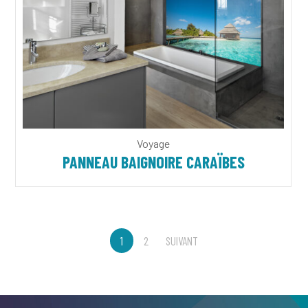
Voyage
PANNEAU BAIGNOIRE CARAÏBES
1
2
SUIVANT