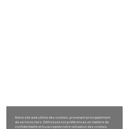
Notre site web utilise des cookies, provenant principalement
de services tiers. Définissez vos préférences en matière de
confidentialité et/ou acceptez notre utilisation des cookies.