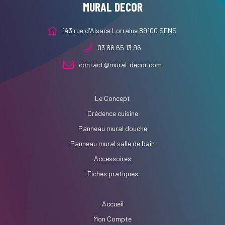
MURAL DECOR
143 rue d'Alsace Lorraine 89100 SENS
03 86 65 13 96
contact@mural-decor.com
Le Concept
Crédence cuisine
Panneau mural douche
Panneau mural salle de bain
Accessoires
Fiches pratiques
Accueil
Mon Compte